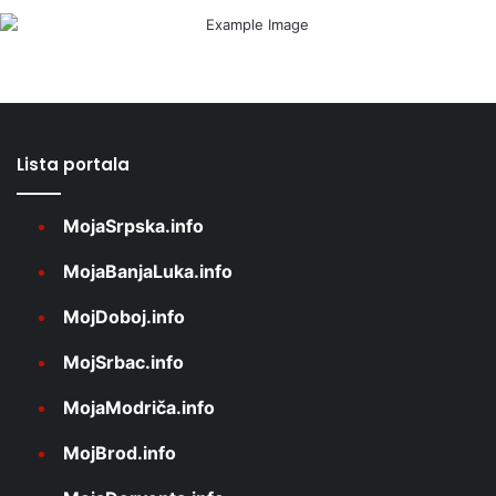
Lista portala
MojaSrpska.info
MojaBanjaLuka.info
MojDoboj.info
MojSrbac.info
MojaModriča.info
MojBrod.info