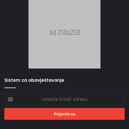
Sistem za obavještavanje
Unesite
Email
adresu