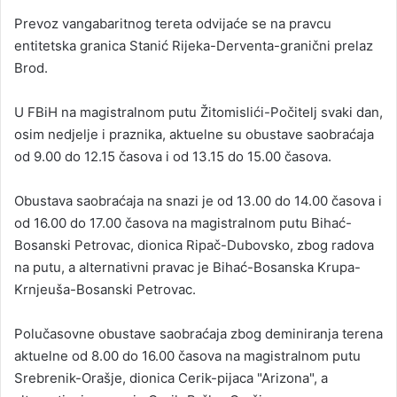
Prevoz vangabaritnog tereta odvijaće se na pravcu
entitetska granica Stanić Rijeka-Derventa-granični prelaz
Brod.
U FBiH na magistralnom putu Žitomislići-Počitelj svaki dan,
osim nedjelje i praznika, aktuelne su obustave saobraćaja
od 9.00 do 12.15 časova i od 13.15 do 15.00 časova.
Obustava saobraćaja na snazi je od 13.00 do 14.00 časova i
od 16.00 do 17.00 časova na magistralnom putu Bihać-
Bosanski Petrovac, dionica Ripač-Dubovsko, zbog radova
na putu, a alternativni pravac je Bihać-Bosanska Krupa-
Krnjeuša-Bosanski Petrovac.
Polučasovne obustave saobraćaja zbog deminiranja terena
aktuelne od 8.00 do 16.00 časova na magistralnom putu
Srebrenik-Orašje, dionica Cerik-pijaca "Arizona", a