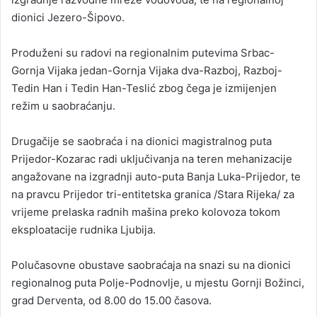
dionici Jezero-Šipovo.
Produženi su radovi na regionalnim putevima Srbac-
Gornja Vijaka jedan-Gornja Vijaka dva-Razboj, Razboj-
Tedin Han i Tedin Han-Teslić zbog čega je izmijenjen
režim u saobraćanju.
Drugačije se saobraća i na dionici magistralnog puta
Prijedor-Kozarac radi uključivanja na teren mehanizacije
angažovane na izgradnji auto-puta Banja Luka-Prijedor, te
na pravcu Prijedor tri-entitetska granica /Stara Rijeka/ za
vrijeme prelaska radnih mašina preko kolovoza tokom
eksploatacije rudnika Ljubija.
Polučasovne obustave saobraćaja na snazi su na dionici
regionalnog puta Polje-Podnovlje, u mjestu Gornji Božinci,
grad Derventa, od 8.00 do 15.00 časova.