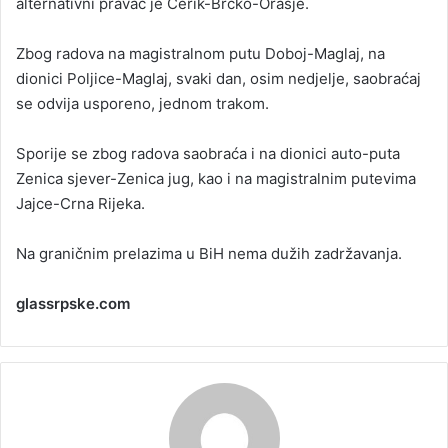
alternativni pravac je Cerik-Brčko-Orašje.
Zbog radova na magistralnom putu Doboj-Maglaj, na
dionici Poljice-Maglaj, svaki dan, osim nedjelje, saobraćaj
se odvija usporeno, jednom trakom.
Sporije se zbog radova saobraća i na dionici auto-puta
Zenica sjever-Zenica jug, kao i na magistralnim putevima
Jajce-Crna Rijeka.
Na graničnim prelazima u BiH nema dužih zadržavanja.
glassrpske.com