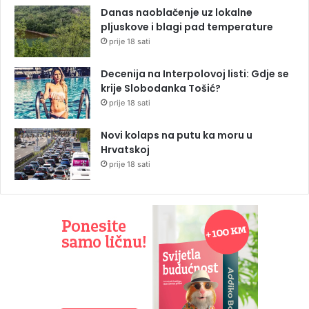
Danas naoblačenje uz lokalne
pljuskove i blagi pad temperature
prije 18 sati
Decenija na Interpolovoj listi: Gdje se
krije Slobodanka Tošić?
prije 18 sati
Novi kolaps na putu ka moru u
Hrvatskoj
prije 18 sati