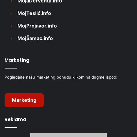
MojaDerventa.info
MojTeslić.info
MojPrnjavor.info
MojŠamac.info
Marketing
Pogledajte našu marketing ponudu klikom na dugme ispod:
Marketing
Reklama