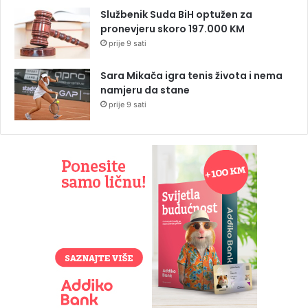
Službenik Suda BiH optužen za
pronevjeru skoro 197.000 KM
prije 9 sati
Sara Mikača igra tenis života i nema
namjeru da stane
prije 9 sati