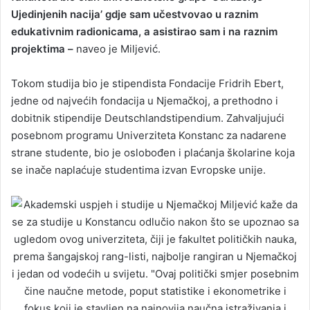
Ujedinjenih nacija’ gdje sam učestvovao u raznim
edukativnim radionicama, a asistirao sam i na raznim
projektima –
naveo je Miljević.
Tokom studija bio je stipendista Fondacije Fridrih Ebert,
jedne od najvećih fondacija u Njemačkoj, a prethodno i
dobitnik stipendije Deutschlandstipendium. Zahvaljujući
posebnom programu Univerziteta Konstanc za nadarene
strane studente, bio je oslobođen i plaćanja školarine koja
se inače naplaćuje studentima izvan Evropske unije.