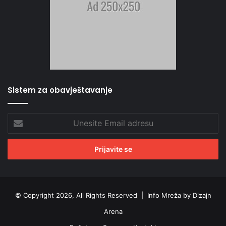
Sistem za obavještavanje
Unesite
Email
adresu
© Copyright 2026, All Rights Reserved |
Info Mreža by Dizajn
Arena