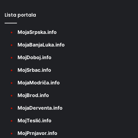
Lista portala
MojaSrpska.info
MojaBanjaLuka.info
MojDoboj.info
MojSrbac.info
MojaModriča.info
MojBrod.info
MojaDerventa.info
MojTeslić.info
MojPrnjavor.info