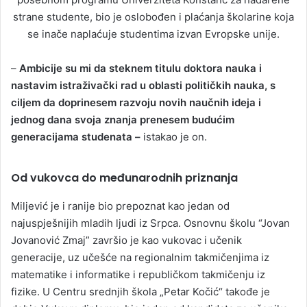
–
Ambicije su mi da steknem titulu doktora nauka i
nastavim istraživački rad u oblasti političkih nauka, s
ciljem da doprinesem razvoju novih naučnih ideja i
jednog dana svoja znanja prenesem budućim
generacijama studenata –
istakao je on.
Od vukovca do međunarodnih priznanja
Miljević je i ranije bio prepoznat kao jedan od
najuspješnijih mladih ljudi iz Srpca. Osnovnu školu “Jovan
Jovanović Zmaj” završio je kao vukovac i učenik
generacije, uz učešće na regionalnim takmičenjima iz
matematike i informatike i republičkom takmičenju iz
fizike. U Centru srednjih škola „Petar Kočić“ takođe je