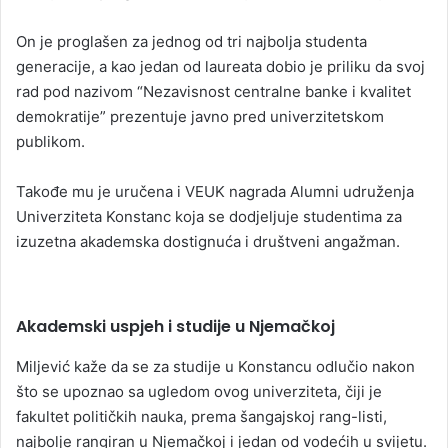
On je proglašen za jednog od tri najbolja studenta
generacije, a kao jedan od laureata dobio je priliku da svoj
rad pod nazivom “Nezavisnost centralne banke i kvalitet
demokratije” prezentuje javno pred univerzitetskom
publikom.
Takođe mu je uručena i VEUK nagrada Alumni udruženja
Univerziteta Konstanc koja se dodjeljuje studentima za
izuzetna akademska dostignuća i društveni angažman.
Akademski uspjeh i studije u Njemačkoj
Miljević kaže da se za studije u Konstancu odlučio nakon
što se upoznao sa ugledom ovog univerziteta, čiji je
fakultet političkih nauka, prema šangajskoj rang-listi,
najbolje rangiran u Njemačkoj i jedan od vodećih u svijetu.