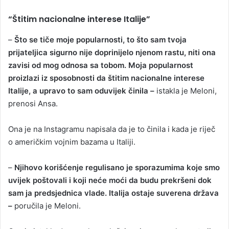
“Štitim nacionalne interese Italije”
–
Što se tiče moje popularnosti, to što sam tvoja
prijateljica sigurno nije doprinijelo njenom rastu, niti ona
zavisi od mog odnosa sa tobom. Moja popularnost
proizlazi iz sposobnosti da štitim nacionalne interese
Italije, a upravo to sam oduvijek činila –
istakla je Meloni,
prenosi Ansa.
Ona je na Instagramu napisala da je to činila i kada je riječ
o američkim vojnim bazama u Italiji.
–
Njihovo korišćenje regulisano je sporazumima koje smo
uvijek poštovali i koji neće moći da budu prekršeni dok
sam ja predsjednica vlade. Italija ostaje suverena država
–
poručila je Meloni.