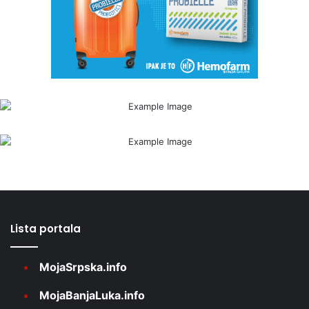
Lista portala
MojaSrpska.info
MojaBanjaLuka.info