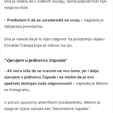
Ona je istakla da u svakom slučaju, njena popularnost nije
njegova stvar.
–
Predlažem ti da se usredsrediš na svoju –
naglasila je
italijanska premijerka.
Ona je navela da je to njen odgovor na posljednju objavu
Donalda Trampa koja se odnosi na nju.
“Vjerujem u jedinstvo Zapada”
–
Ali neću više da se vraćam na ovu temu, jer i dalje
vjerujem u jedinstvo Zapada i ne mislim da je ovo
spektakl dostojan naše odgovornosti –
napisala je Meloni
na Instagramu.
U poruci upućenoj američkom predsjedniku, Meloni je
njegove izjave opisala kao “besmislene napade”.