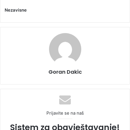
Nezavisne
Goran Dakic
Prijavite se na naš
Sistem za obavještavanje!