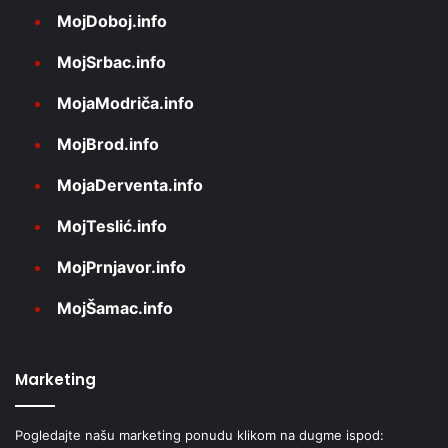
MojDoboj.info
MojSrbac.info
MojaModriča.info
MojBrod.info
MojaDerventa.info
MojTeslić.info
MojPrnjavor.info
MojŠamac.info
Marketing
Pogledajte našu marketing ponudu klikom na dugme ispod: