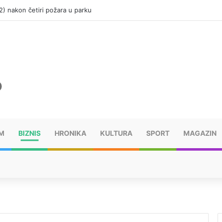
(12) nakon četiri požara u parku
M
BIZNIS
HRONIKA
KULTURA
SPORT
MAGAZIN