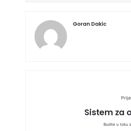
Goran Dakic
Prija
Sistem za 
Budite u toku 