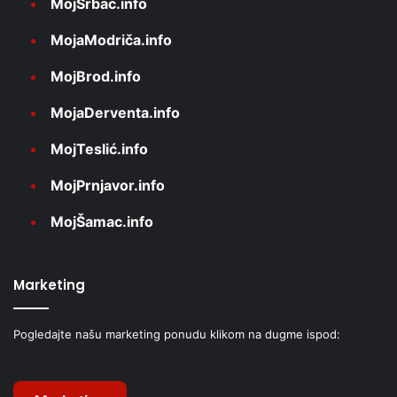
MojSrbac.info
MojaModriča.info
MojBrod.info
MojaDerventa.info
MojTeslić.info
MojPrnjavor.info
MojŠamac.info
Marketing
Pogledajte našu marketing ponudu klikom na dugme ispod: