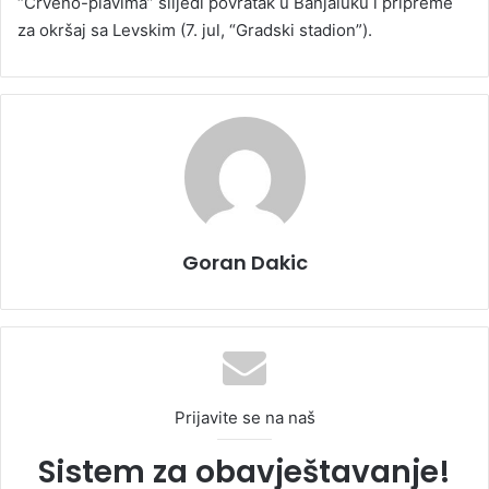
“Crveno-plavima” slijedi povratak u Banjaluku i pripreme
za okršaj sa Levskim (7. jul, “Gradski stadion”).
Goran Dakic
Prijavite se na naš
Sistem za obavještavanje!