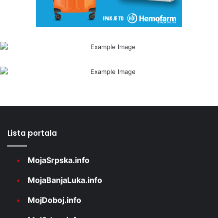
Lista portala
MojaSrpska.info
MojaBanjaLuka.info
MojDoboj.info