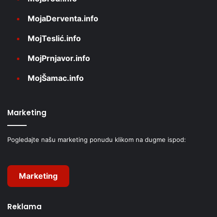
MojaDerventa.info
MojTeslić.info
MojPrnjavor.info
MojŠamac.info
Marketing
Pogledajte našu marketing ponudu klikom na dugme ispod:
Marketing
Reklama