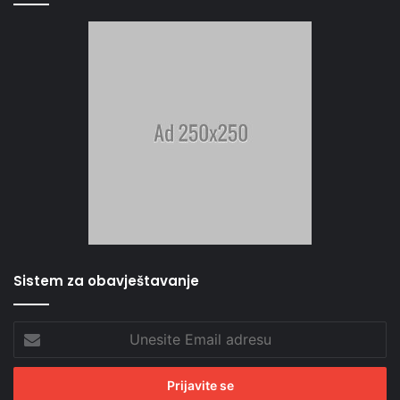
Sistem za obavještavanje
Unesite
Email
adresu