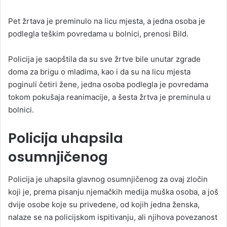
Pet žrtava je preminulo na licu mjesta, a jedna osoba je
podlegla teškim povredama u bolnici, prenosi Bild.
Policija je saopštila da su sve žrtve bile unutar zgrade
doma za brigu o mladima, kao i da su na licu mjesta
poginuli četiri žene, jedna osoba podlegla je povredama
tokom pokušaja reanimacije, a šesta žrtva je preminula u
bolnici.
Policija uhapsila
osumnjičenog
Policija je uhapsila glavnog osumnjičenog za ovaj zločin
koji je, prema pisanju njemačkih medija muška osoba, a još
dvije osobe koje su privedene, od kojih jedna ženska,
nalaze se na policijskom ispitivanju, ali njihova povezanost