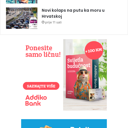
Novi kolaps na putu ka moru u
Hrvatskoj
prije 11 sati