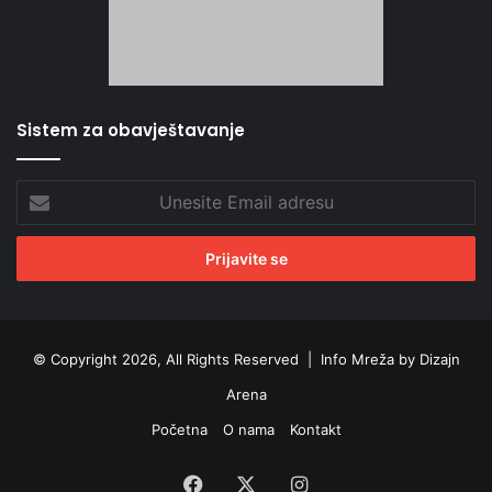
Sistem za obavještavanje
Unesite
Email
adresu
© Copyright 2026, All Rights Reserved |
Info Mreža by Dizajn
Arena
Početna
O nama
Kontakt
Facebook
X
Instagram