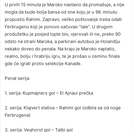
U prvih 15 minuta je Maroko nastavio da promašuje, a nije
mogla da bude bolja šansa od one koju je u 96. minutu
propustio Rahimi. Zapravo, veliko poštovanje treba odati
Ferbrugenu koji je ponovo sačuvao “lale”. U drugom
produžetku je posjed lopte bio, vjerovali ili ne, preko 90
odsto na strani Maroka, a parkirani autobus je Holandiju
nekako doveo do penala. Na kraju je Maroko naplatio,
realno, bolju i hrabriju igru, te je prošao u osminu finala
gde će igrati protiv selekcije Kanade.
Penal serija
1. serija: Kupmajners gol – El Ajnaui prečka
2. serija: Klajvert stativa – Rahimi gol (odbila se od noge
Ferbrugena)
3. serija: Veghorst gol – Talbi gol