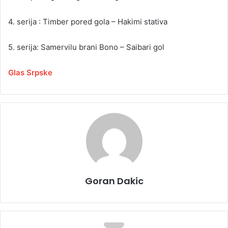
4. serija : Timber pored gola – Hakimi stativa
5. serija: Samervilu brani Bono – Saibari gol
Glas Srpske
Goran Dakic