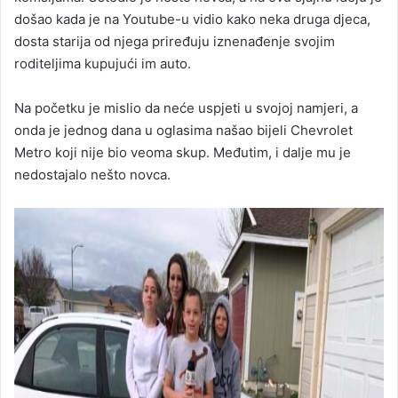
došao kada je na Youtube-u vidio kako neka druga djeca,
dosta starija od njega priređuju iznenađenje svojim
roditeljima kupujući im auto.
Na početku je mislio da neće uspjeti u svojoj namjeri, a
onda je jednog dana u oglasima našao bijeli Chevrolet
Metro koji nije bio veoma skup. Međutim, i dalje mu je
nedostajalo nešto novca.