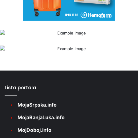
Lista portala
MojaSrpska.info
MojaBanjaLuka.info
MojDoboj.info