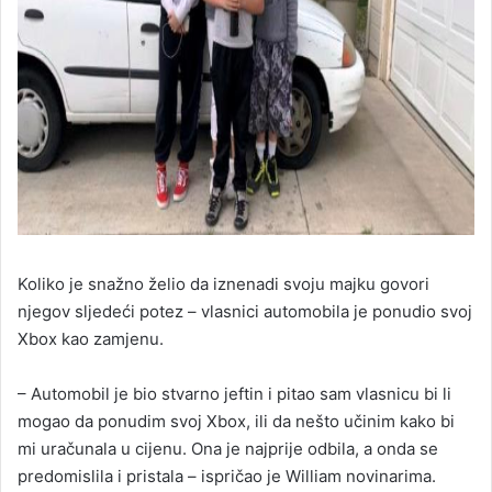
Koliko je snažno želio da iznenadi svoju majku govori
njegov sljedeći potez – vlasnici automobila je ponudio svoj
Xbox kao zamjenu.
– Automobil je bio stvarno jeftin i pitao sam vlasnicu bi li
mogao da ponudim svoj Xbox, ili da nešto učinim kako bi
mi uračunala u cijenu. Ona je najprije odbila, a onda se
predomislila i pristala – ispričao je William novinarima.