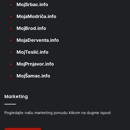
MojSrbac.info
MojaModriča.info
MojBrod.info
MojaDerventa.info
MojTeslić.info
MojPrnjavor.info
MojŠamac.info
Marketing
Pogledajte našu marketing ponudu klikom na dugme ispod: