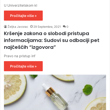
U Univerzitetskom kl
Pročitajte više »
Željka Javorac
29 Septembra, 2021
0
Kršenje zakona o slobodi pristupa
informacijama: Sudovi su odbaciji pet
najčešćih “izgovora”
Pravo na pristup inf
Pročitajte više »