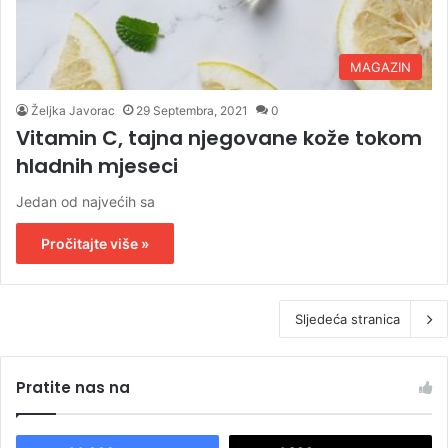
MAGAZIN
Željka Javorac
29 Septembra, 2021
0
Vitamin C, tajna njegovane kože tokom
hladnih mjeseci
Jedan od najvećih sa
Pročitajte više »
Sljedeća stranica
Pratite nas na