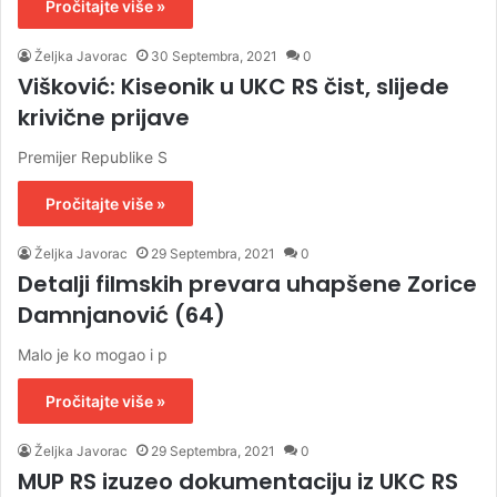
Pročitajte više »
Željka Javorac
30 Septembra, 2021
0
Višković: Kiseonik u UKC RS čist, slijede
krivične prijave
Premijer Republike S
Pročitajte više »
Željka Javorac
29 Septembra, 2021
0
Detalji filmskih prevara uhapšene Zorice
Damnjanović (64)
Malo je ko mogao i p
Pročitajte više »
Željka Javorac
29 Septembra, 2021
0
MUP RS izuzeo dokumentaciju iz UKC RS