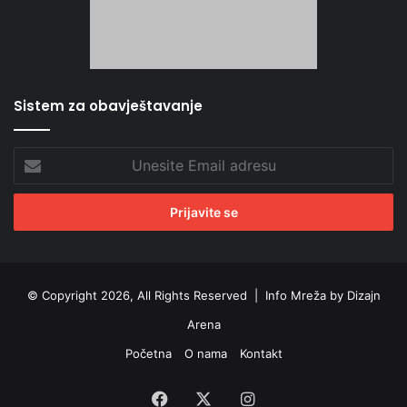
Sistem za obavještavanje
Unesite
Email
adresu
© Copyright 2026, All Rights Reserved |
Info Mreža by Dizajn
Arena
Početna
O nama
Kontakt
Facebook
X
Instagram