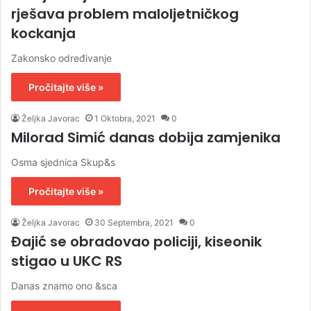
rješava problem maloljetničkog
kockanja
Zakonsko određivanje
Pročitajte više »
Željka Javorac
1 Oktobra, 2021
0
Milorad Simić danas dobija zamjenika
Osma sjednica Skup&s
Pročitajte više »
Željka Javorac
30 Septembra, 2021
0
Đajić se obradovao policiji, kiseonik
stigao u UKC RS
Danas znamo ono &sca