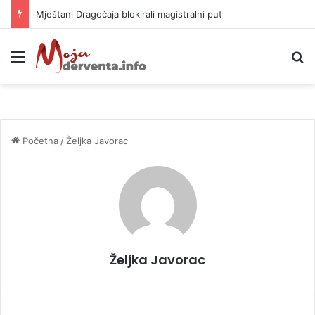
Mještani Dragočaja blokirali magistralni put
Meni
P
Početna
/
Željka Javorac
Željka Javorac