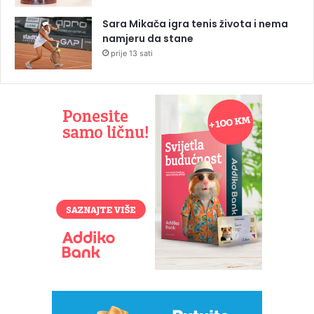
Sara Mikača igra tenis života i nema
namjeru da stane
prije 13 sati