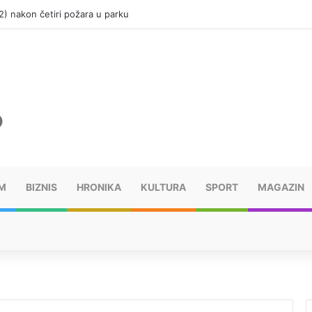
(12) nakon četiri požara u parku
M
BIZNIS
HRONIKA
KULTURA
SPORT
MAGAZIN