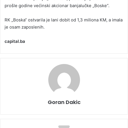
prošle godine većinski akcionar banjalučke „Boske“.
RK „Boska“ ostvarila je lani dobit od 1,3 miliona KM, a imala
je osam zaposlenih.
capital.ba
Goran Dakic