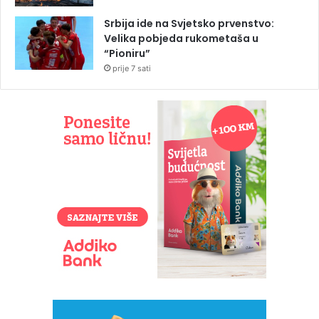
Srbija ide na Svjetsko prvenstvo:
Velika pobjeda rukometaša u
“Pioniru”
prije 7 sati