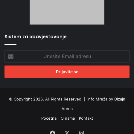
Sistem za obavještavanje
Unesite
Email
adresu
© Copyright 2026, All Rights Reserved |
Info Mreža by Dizajn
Arena
Početna
O nama
Kontakt
Facebook
X
Instagram