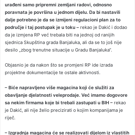
urađeni samo pripremni zemljani radovi, odnosno
poravnata je površina u jednom dijelu. Da bi nastavili
dalje potrebno je da se izmijeni regulacioni plan za to
područje i taj postupak je u toku –
rekao je Dakić i dodao
da je izmjena RP već trebala biti na jednoj od ranijih
sjednica Skupština grada Banjaluka, ali da se to još nije
desilo „zbog trenutne situacije u Gradu Banjaluka“.
Objasnio je da nakon što se promjeni RP ide izrada
projektne dokumentacije te ostale aktivnosti.
– Biće napravljeno više magacina koji će služiti za
obavljanje djelatnosti veleprodaje. Već imamo dogovore
sa nekim firmama koje bi trebali zastupati u BIH –
rekao
je Dakić, ali nije želio precizirati o kojim kompanijama je
riječ.
– Izgradnja magacina će se realizovati dijelom iz vlastitih