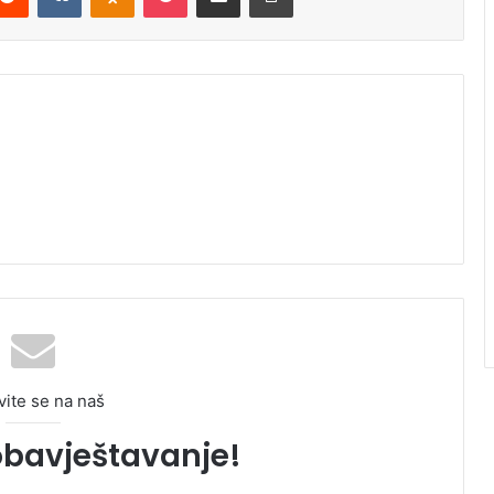
vite se na naš
obavještavanje!