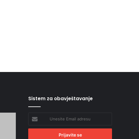
Sistem za obavještavanje
Unesite
Email
adresu