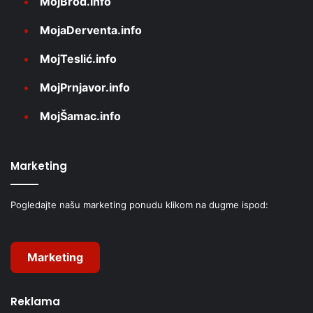
MojBrod.info
MojaDerventa.info
MojTeslić.info
MojPrnjavor.info
MojŠamac.info
Marketing
Pogledajte našu marketing ponudu klikom na dugme ispod:
Marketing
Reklama