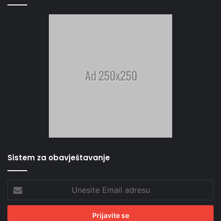
Sistem za obavještavanje
Unesite
Email
adresu