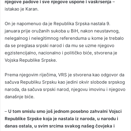
njegove padove i sve njegove uspone i vaskrsenja
–
istakao je Karan.
On je napomenuo da je Republika Srpska nastala 9.
januara prije oružanih sukoba u BiH, nakon neustavnog,
nelegalnog i nelegitimnog referenduma u kome je trebalo
da se preglasa srpski narod i da mu se uzme njegovo
egzistencijalno, nacionalno i političko biće, stvorena je
Vojska Republike Srpske.
Prema njegovim riječima, VRS je stvorena kao odgovor da
sačuva Republiku Srpsku kao jedini okvir slobode srpskog
naroda, da sačuva srpski narod, njegovu imovinu i njegovo
današnje biće.
–
U tom smislu smo još jednom posebno zahvalni Vojsci
Republike Srpske koja je nastala iz naroda, u narodu i
danas ostala, u svim srcima svakog našeg čovjeka i