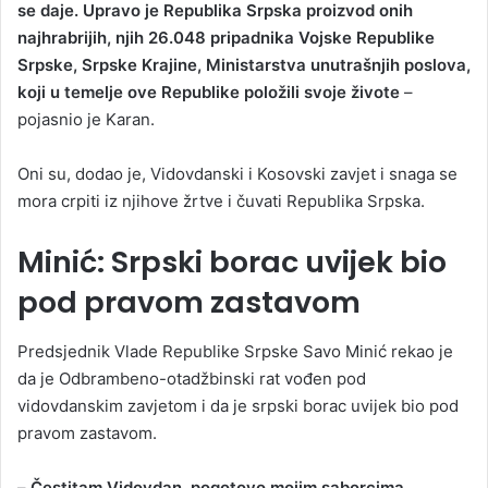
se daje. Upravo je Republika Srpska proizvod onih
najhrabrijih, njih 26.048 pripadnika Vojske Republike
Srpske, Srpske Krajine, Ministarstva unutrašnjih poslova,
koji u temelje ove Republike položili svoje živote
–
pojasnio je Karan.
Oni su, dodao je, Vidovdanski i Kosovski zavjet i snaga se
mora crpiti iz njihove žrtve i čuvati Republika Srpska.
Minić: Srpski borac uvijek bio
pod pravom zastavom
Predsjednik Vlade Republike Srpske Savo Minić rekao je
da je Odbrambeno-otadžbinski rat vođen pod
vidovdanskim zavjetom i da je srpski borac uvijek bio pod
pravom zastavom.
–
Čestitam Vidovdan, pogotovo mojim saborcima.