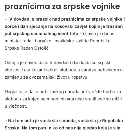
praznicima za srpske vojnike
–
Vidovdan je praznik nad praznicima za srpske vojnike i
borce i dan sjećanja na kosovski zavjet kojim je trasiran
put srpskog nacionalnog identiteta
– izjavio je danas
ministar rada i boračko-invalidske zaštite Republike
Srpske Radan Ostojić.
Ostojić je naveo da je Vidovdan i dan kada su srpski
vitezovi i car Lazar izabrali slobodu u carstvu nebeskom u
zamjenu za ovozemaljski život u ropstvu.
Naglasio je da je put srpskog naroda put vječite borbe za
slobodu sa kojeg se mnogi nikada nisu vratili već su otišli
u vječnost.
–
Na tom putu je vaskrsla sloboda, vaskrsla je Republika
Srpska. Na tom putu niko od nas nije gledao koja je sila