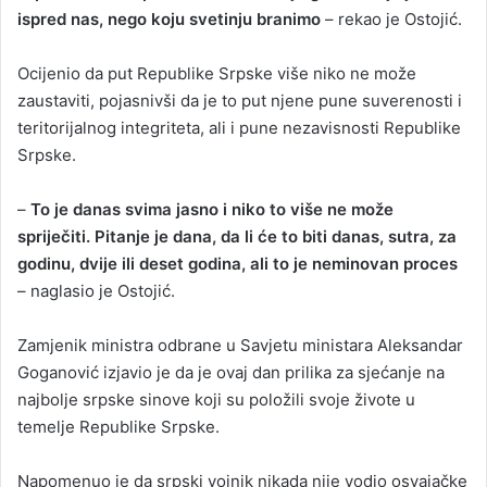
ispred nas, nego koju svetinju branimo
– rekao je Ostojić.
Ocijenio da put Republike Srpske više niko ne može
zaustaviti, pojasnivši da je to put njene pune suverenosti i
teritorijalnog integriteta, ali i pune nezavisnosti Republike
Srpske.
–
To je danas svima jasno i niko to više ne može
spriječiti. Pitanje je dana, da li će to biti danas, sutra, za
godinu, dvije ili deset godina, ali to je neminovan proces
– naglasio je Ostojić.
Zamjenik ministra odbrane u Savjetu ministara Aleksandar
Goganović izjavio je da je ovaj dan prilika za sjećanje na
najbolje srpske sinove koji su položili svoje živote u
temelje Republike Srpske.
Napomenuo je da srpski vojnik nikada nije vodio osvajačke