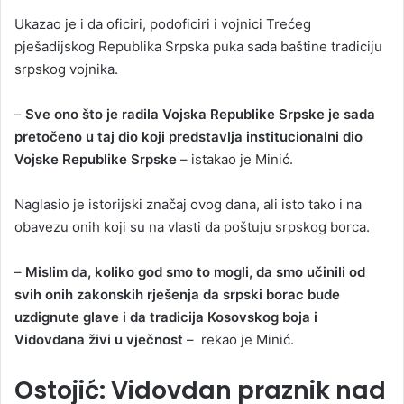
Ukazao je i da oficiri, podoficiri i vojnici Trećeg
pješadijskog Republika Srpska puka sada baštine tradiciju
srpskog vojnika.
–
Sve ono što je radila Vojska Republike Srpske je sada
pretočeno u taj dio koji predstavlja institucionalni dio
Vojske Republike Srpske
– istakao je Minić.
Naglasio je istorijski značaj ovog dana, ali isto tako i na
obavezu onih koji su na vlasti da poštuju srpskog borca.
–
Mislim da, koliko god smo to mogli, da smo učinili od
svih onih zakonskih rješenja da srpski borac bude
uzdignute glave i da tradicija Kosovskog boja i
Vidovdana živi u vječnost
– rekao je Minić.
Ostojić: Vidovdan praznik nad