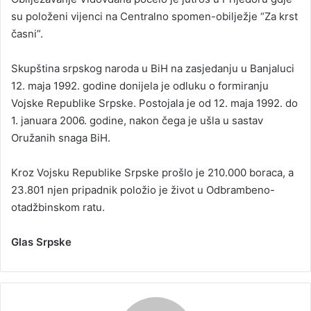
su položeni vijenci na Centralno spomen-obilježje “Za krst
časni”.
Skupština srpskog naroda u BiH na zasjedanju u Banjaluci
12. maja 1992. godine donijela je odluku o formiranju
Vojske Republike Srpske. Postojala je od 12. maja 1992. do
1. januara 2006. godine, nakon čega je ušla u sastav
Oružanih snaga BiH.
Kroz Vojsku Republike Srpske prošlo je 210.000 boraca, a
23.801 njen pripadnik položio je život u Odbrambeno-
otadžbinskom ratu.
Glas Srpske