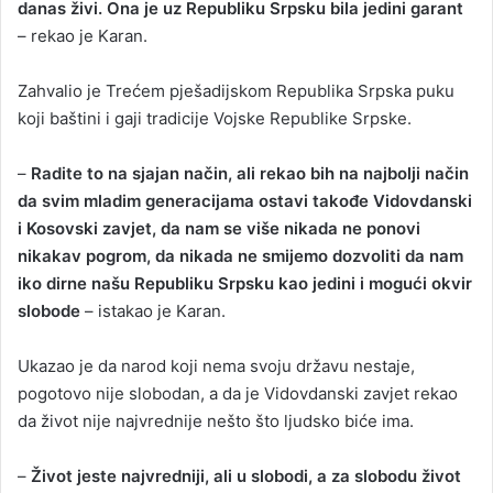
danas živi. Ona je uz Republiku Srpsku bila jedini garant
– rekao je Karan.
Zahvalio je Trećem pješadijskom Republika Srpska puku
koji baštini i gaji tradicije Vojske Republike Srpske.
–
Radite to na sjajan način, ali rekao bih na najbolji način
da svim mladim generacijama ostavi takođe Vidovdanski
i Kosovski zavjet, da nam se više nikada ne ponovi
nikakav pogrom, da nikada ne smijemo dozvoliti da nam
iko dirne našu Republiku Srpsku kao jedini i mogući okvir
slobode
– istakao je Karan.
Ukazao je da narod koji nema svoju državu nestaje,
pogotovo nije slobodan, a da je Vidovdanski zavjet rekao
da život nije najvrednije nešto što ljudsko biće ima.
–
Život jeste najvredniji, ali u slobodi, a za slobodu život