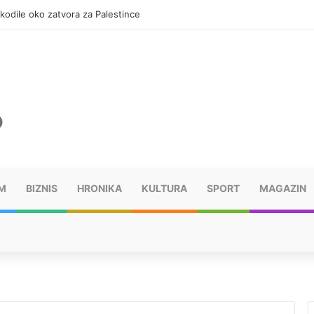
okodile oko zatvora za Palestince
M
BIZNIS
HRONIKA
KULTURA
SPORT
MAGAZIN