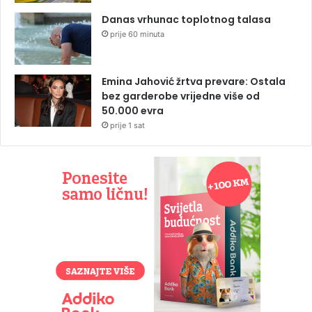
Danas vrhunac toplotnog talasa
prije 60 minuta
Emina Jahović žrtva prevare: Ostala
bez garderobe vrijedne više od
50.000 evra
prije 1 sat