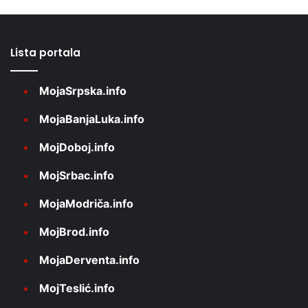
Lista portala
MojaSrpska.info
MojaBanjaLuka.info
MojDoboj.info
MojSrbac.info
MojaModriča.info
MojBrod.info
MojaDerventa.info
MojTeslić.info