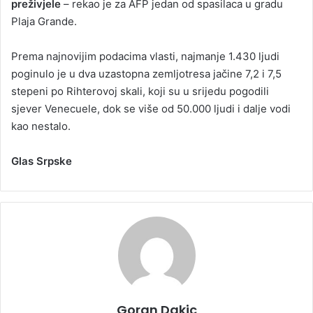
preživjele
– rekao je za AFP jedan od spasilaca u gradu
Plaja Grande.
Prema najnovijim podacima vlasti, najmanje 1.430 ljudi
poginulo je u dva uzastopna zemljotresa jačine 7,2 i 7,5
stepeni po Rihterovoj skali, koji su u srijedu pogodili
sjever Venecuele, dok se više od 50.000 ljudi i dalje vodi
kao nestalo.
Glas Srpske
Goran Dakic