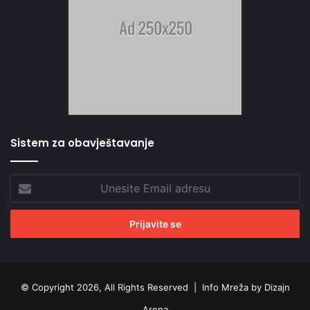
Sistem za obavještavanje
Unesite
Email
adresu
© Copyright 2026, All Rights Reserved |
Info Mreža by Dizajn
Arena