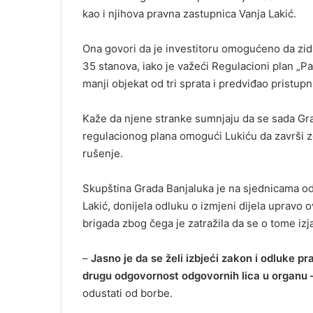
kao i njihova pravna zastupnica Vanja Lakić.
Ona govori da je investitoru omogućeno da zida
35 stanova, iako je važeći Regulacioni plan „Pa
manji objekat od tri sprata i predviđao pristup
Kaže da njene stranke sumnjaju da se sada Gr
regulacionog plana omogući Lukiću da završi z
rušenje.
Skupština Grada Banjaluka je na sjednicama o
Lakić, donijela odluku o izmjeni dijela upravo 
brigada zbog čega je zatražila da se o tome izj
–
Jasno je da se želi izbjeći zakon i odluke p
drugu odgovornost odgovornih lica u organu 
odustati od borbe.