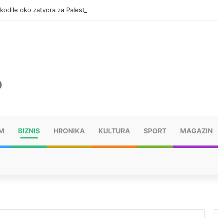
okodile oko zatvora za Palestince
M
BIZNIS
HRONIKA
KULTURA
SPORT
MAGAZIN