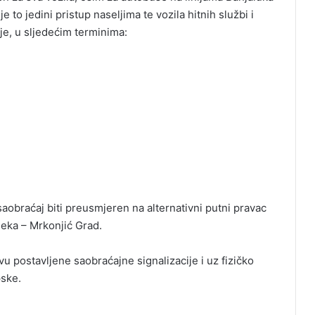
e to jedini pristup naseljima te vozila hitnih službi i
ije, u sljedećim terminima:
obraćaj biti preusmjeren na alternativni putni pravac
jeka – Mrkonjić Grad.
 postavljene saobraćajne signalizacije i uz fizičko
ske.