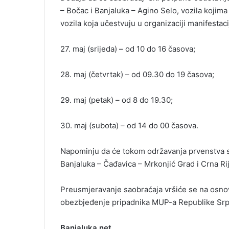
– Bočac i Banjaluka – Agino Selo, vozila kojima j
vozila koja učestvuju u organizaciji manifestac
27. maj (srijeda) – od 10 do 16 časova;
28. maj (četvrtak) – od 09.30 do 19 časova;
29. maj (petak) – od 8 do 19.30;
30. maj (subota) – od 14 do 00 časova.
Napominju da će tokom održavanja prvenstva sa
Banjaluka – Čađavica – Mrkonjić Grad i Crna Ri
Preusmjeravanje saobraćaja vršiće se na osnovu
obezbjeđenje pripadnika MUP-a Republike Srp
Banjaluka.net