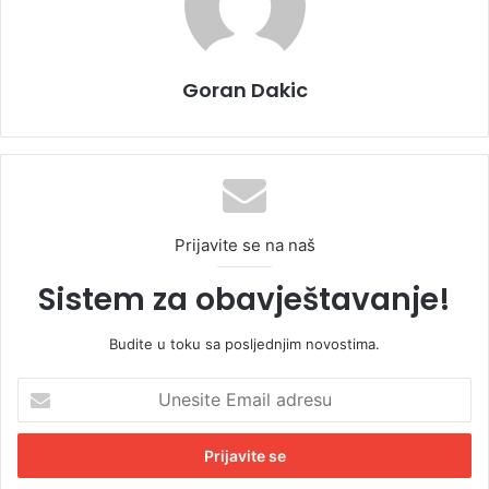
Goran Dakic
Prijavite se na naš
Sistem za obavještavanje!
Budite u toku sa posljednjim novostima.
U
n
e
s
i