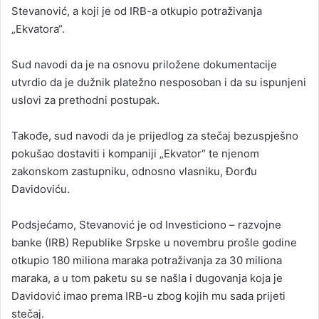
Stevanović, a koji je od IRB-a otkupio potraživanja
„Ekvatora“.
Sud navodi da je na osnovu priložene dokumentacije
utvrdio da je dužnik platežno nesposoban i da su ispunjeni
uslovi za prethodni postupak.
Takođe, sud navodi da je prijedlog za stečaj bezuspješno
pokušao dostaviti i kompaniji „Ekvator“ te njenom
zakonskom zastupniku, odnosno vlasniku, Đorđu
Davidoviću.
Podsjećamo, Stevanović je od Investiciono – razvojne
banke (IRB) Republike Srpske u novembru prošle godine
otkupio 180 miliona maraka potraživanja za 30 miliona
maraka, a u tom paketu su se našla i dugovanja koja je
Davidović imao prema IRB-u zbog kojih mu sada prijeti
stečaj.