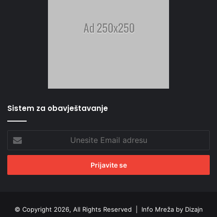
Sistem za obavještavanje
Unesite
Email
adresu
© Copyright 2026, All Rights Reserved |
Info Mreža by Dizajn