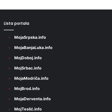
Lista portala
MojaSrpska.info
MojaBanjaLuka.info
MojDoboj.info
MojSrbac.info
MojaModriča.info
MojBrod.info
MojaDerventa.info
MojTeslić.info