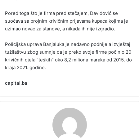
Pored toga što je firma pred stečajem, Davidović se
suočava sa brojnim krivičnim prijavama kupaca kojima je
uzimao novac za stanove, a nikada ih nije izgradio.
Policijska uprava Banjaluka je nedavno podnijela izvještaj
tužilaštvu zbog sumnje da je preko svoje firme počinio 20
krivičnih djela “teških” oko 8,2 miliona maraka od 2015. do
kraja 2021. godine.
capital.ba