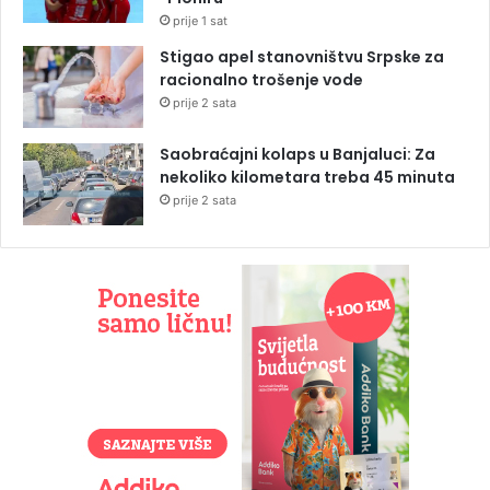
prije 1 sat
Stigao apel stanovništvu Srpske za
racionalno trošenje vode
prije 2 sata
Saobraćajni kolaps u Banjaluci: Za
nekoliko kilometara treba 45 minuta
prije 2 sata