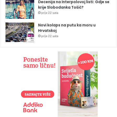
Decenija na Interpolovoj listi: Gdje se
krije Slobodanka Tošić?
prije 22 sata
Novi kolaps na putu ka moru u
Hrvatskoj
prije 22 sata