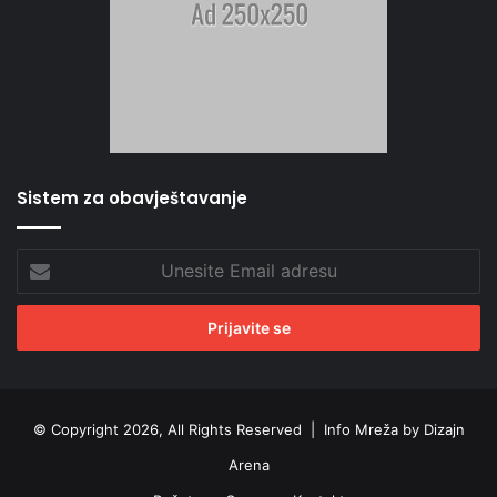
Sistem za obavještavanje
Unesite
Email
adresu
© Copyright 2026, All Rights Reserved |
Info Mreža by Dizajn
Arena