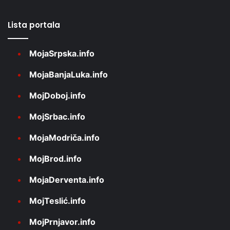
Lista portala
MojaSrpska.info
MojaBanjaLuka.info
MojDoboj.info
MojSrbac.info
MojaModriča.info
MojBrod.info
MojaDerventa.info
MojTeslić.info
MojPrnjavor.info