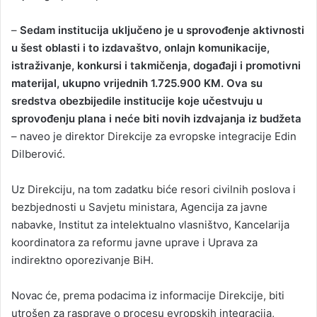
–
Sedam institucija uključeno je u sprovođenje aktivnosti
u šest oblasti i to izdavaštvo, onlajn komunikacije,
istraživanje, konkursi i takmičenja, događaji i promotivni
materijal, ukupno vrijednih 1.725.900 KM. Ova su
sredstva obezbijedile institucije koje učestvuju u
sprovođenju plana i neće biti novih izdvajanja iz budžeta
– naveo je direktor Direkcije za evropske integracije Edin
Dilberović.
Uz Direkciju, na tom zadatku biće resori civilnih poslova i
bezbjednosti u Savjetu ministara, Agencija za javne
nabavke, Institut za intelektualno vlasništvo, Kancelarija
koordinatora za reformu javne uprave i Uprava za
indirektno oporezivanje BiH.
Novac će, prema podacima iz informacije Direkcije, biti
utrošen za rasprave o procesu evropskih integracija,