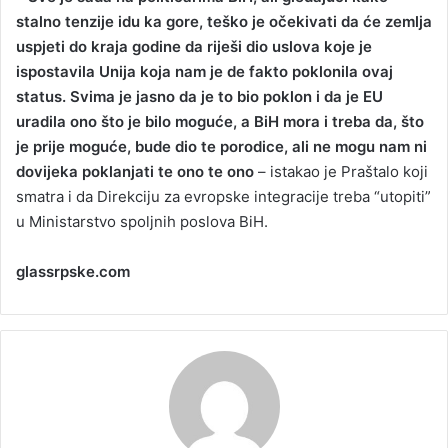
stalno tenzije idu ka gore, teško je očekivati da će zemlja
uspjeti do kraja godine da riješi dio uslova koje je
ispostavila Unija koja nam je de fakto poklonila ovaj
status. Svima je jasno da je to bio poklon i da je EU
uradila ono što je bilo moguće, a BiH mora i treba da, što
je prije moguće, bude dio te porodice, ali ne mogu nam ni
dovijeka poklanjati te ono te ono
– istakao je Praštalo koji
smatra i da Direkciju za evropske integracije treba “utopiti”
u Ministarstvo spoljnih poslova BiH.
glassrpske.com