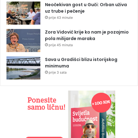
Neočekivan gost u Guči: Orban uživa
uz trube i pečenje
prije 43 minute
Zora Vidović krije ko nam je pozajmio
pola milijarde maraka
prije 45 minuta
Sava u Gradišci blizu istorijskog
minimuma
prije 3 sata