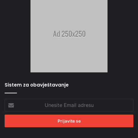
Sistem za obavještavanje
Unesite
Email
adresu