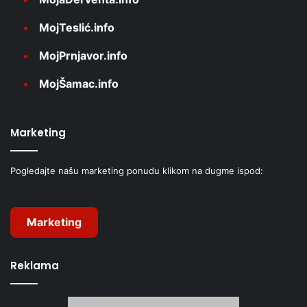
MojTeslić.info
MojPrnjavor.info
MojŠamac.info
Marketing
Pogledajte našu marketing ponudu klikom na dugme ispod:
Marketing
Reklama