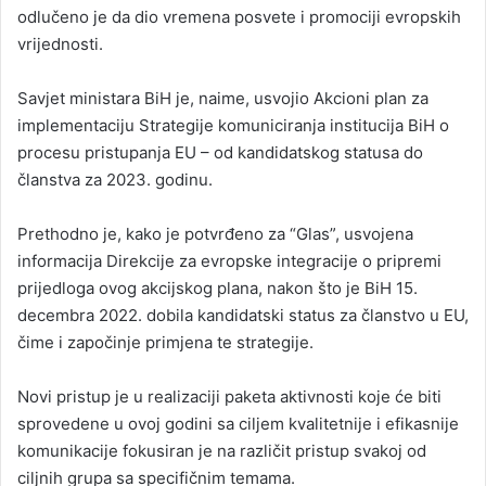
odlučeno je da dio vremena posvete i promociji evropskih
vrijednosti.
Savjet ministara BiH je, naime, usvojio Akcioni plan za
implementaciju Strategije komuniciranja institucija BiH o
procesu pristupanja EU – od kandidatskog statusa do
članstva za 2023. godinu.
Prethodno je, kako je potvrđeno za “Glas”, usvojena
informacija Direkcije za evropske integracije o pripremi
prijedloga ovog akcijskog plana, nakon što je BiH 15.
decembra 2022. dobila kandidatski status za članstvo u EU,
čime i započinje primjena te strategije.
Novi pristup je u realizaciji paketa aktivnosti koje će biti
sprovedene u ovoj godini sa ciljem kvalitetnije i efikasnije
komunikacije fokusiran je na različit pristup svakoj od
ciljnih grupa sa specifičnim temama.