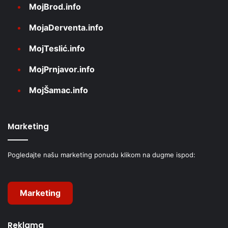
MojBrod.info
MojaDerventa.info
MojTeslić.info
MojPrnjavor.info
MojŠamac.info
Marketing
Pogledajte našu marketing ponudu klikom na dugme ispod:
Marketing
Reklama