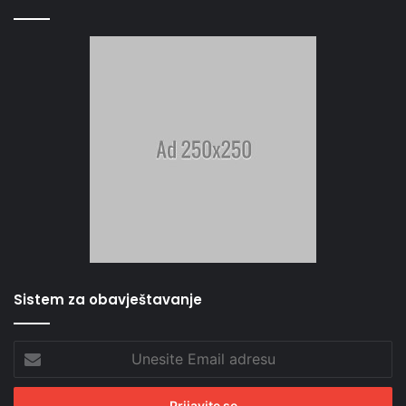
Sistem za obavještavanje
Unesite
Email
adresu