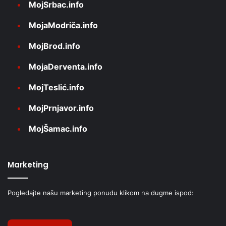
MojSrbac.info
MojaModriča.info
MojBrod.info
MojaDerventa.info
MojTeslić.info
MojPrnjavor.info
MojŠamac.info
Marketing
Pogledajte našu marketing ponudu klikom na dugme ispod: