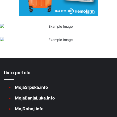
Lista portala
MojaSrpska.info
MojaBanjaLuka.info
MojDoboj.info