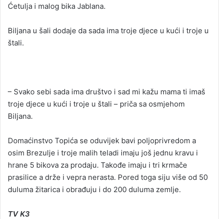
Ćetulja i malog bika Jablana.
Biljana u šali dodaje da sada ima troje djece u kući i troje u
štali.
– Svako sebi sada ima društvo i sad mi kažu mama ti imaš
troje djece u kući i troje u štali – priča sa osmjehom
Biljana.
Domaćinstvo Topića se oduvijek bavi poljoprivredom a
osim Brezulje i troje malih teladi imaju još jednu kravu i
hrane 5 bikova za prodaju. Takođe imaju i tri krmače
prasilice a drže i vepra nerasta. Pored toga siju više od 50
duluma žitarica i obrađuju i do 200 duluma zemlje.
TV K3