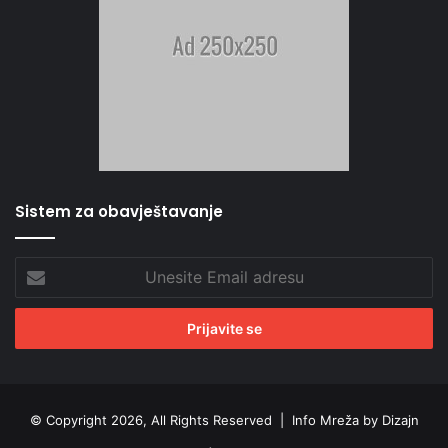
Sistem za obavještavanje
Unesite
Email
adresu
© Copyright 2026, All Rights Reserved |
Info Mreža by Dizajn