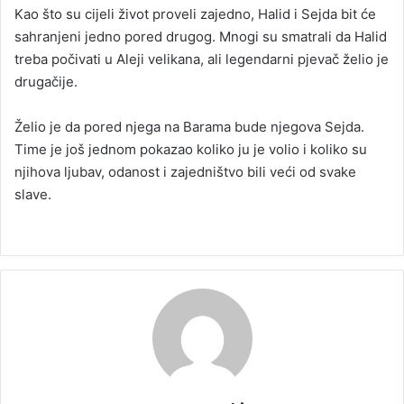
Kao što su cijeli život proveli zajedno, Halid i Sejda bit će
sahranjeni jedno pored drugog. Mnogi su smatrali da Halid
treba počivati u Aleji velikana, ali legendarni pjevač želio je
drugačije.
Želio je da pored njega na Barama bude njegova Sejda.
Time je još jednom pokazao koliko ju je volio i koliko su
njihova ljubav, odanost i zajedništvo bili veći od svake
slave.