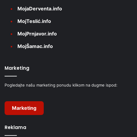
MojaDerventa.info
MojTeslić.info
MojPrnjavor.info
MojŠamac.info
Marketing
Pogledajte našu marketing ponudu klikom na dugme ispod:
Marketing
Reklama