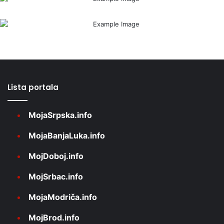
Lista portala
MojaSrpska.info
MojaBanjaLuka.info
MojDoboj.info
MojSrbac.info
MojaModriča.info
MojBrod.info