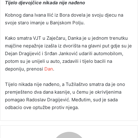
Tijelo djevojčice nikada nije nađeno
Kobnog dana Ivana Ilić iz Bora dovela je svoju djecu na
svoje staro imanje u Banjskom Polju.
Kako smatra VJT u Zaječaru, Danka je u jednom trenutku
majčine nepažnje izašla iz dvorišta na glavni put gdje su je
Dejan Dragijević i Srđan Janković udarili automobilom,
potom su je unijeli u auto, zadavili i tijelo bacili na
deponiju, prenosi
Dan
.
Tijelo nikada nije nađeno, a Tužilaštvo smatra da je ono
premješteno dva dana kasnije, u čemu je okrivljenima
pomagao Radoslav Dragijević. Međutim, sud je sada
odbacio ove optužbe protiv njega.