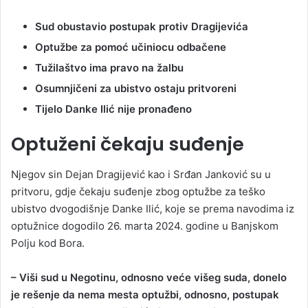
Sud obustavio postupak protiv Dragijevića
Optužbe za pomoć učiniocu odbačene
Tužilaštvo ima pravo na žalbu
Osumnjičeni za ubistvo ostaju pritvoreni
Tijelo Danke Ilić nije pronađeno
Optuženi čekaju suđenje
Njegov sin Dejan Dragijević kao i Srđan Janković su u
pritvoru, gdje čekaju suđenje zbog optužbe za teško
ubistvo dvogodišnje Danke Ilić, koje se prema navodima iz
optužnice dogodilo 26. marta 2024. godine u Banjskom
Polju kod Bora.
– Viši sud u Negotinu, odnosno veće višeg suda, donelo
je rešenje da nema mesta optužbi, odnosno, postupak