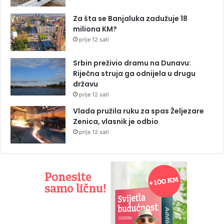
Za šta se Banjaluka zadužuje 18
miliona KM?
prije 12 sati
Srbin preživio dramu na Dunavu:
Riječna struja ga odnijela u drugu
državu
prije 12 sati
Vlada pružila ruku za spas Željezare
Zenica, vlasnik je odbio
prije 12 sati