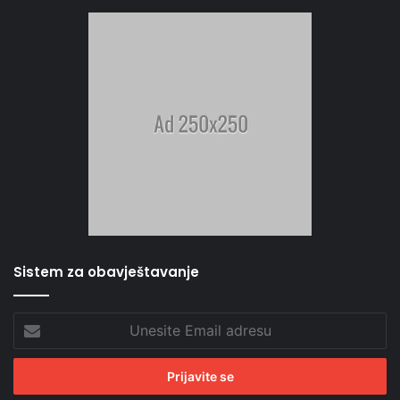
Sistem za obavještavanje
Unesite
Email
adresu