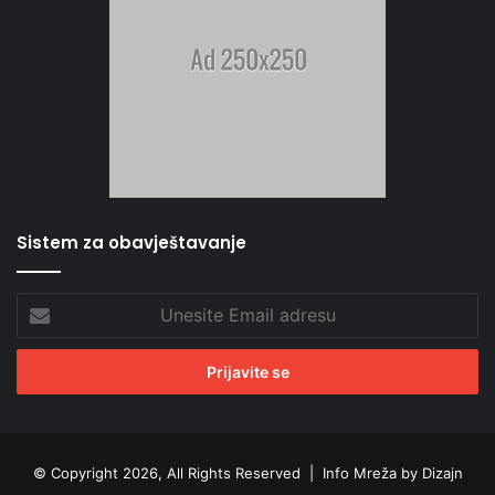
Sistem za obavještavanje
Unesite
Email
adresu
© Copyright 2026, All Rights Reserved |
Info Mreža by Dizajn