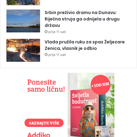
Srbin preživio dramu na Dunavu:
Riječna struja ga odnijela u drugu
državu
prije 11 sati
Vlada pružila ruku za spas Željezare
Zenica, vlasnik je odbio
prije 11 sati