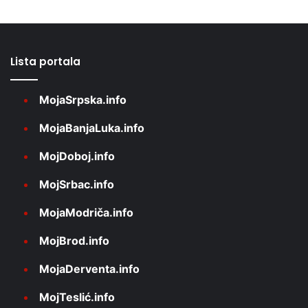
Lista portala
MojaSrpska.info
MojaBanjaLuka.info
MojDoboj.info
MojSrbac.info
MojaModriča.info
MojBrod.info
MojaDerventa.info
MojTeslić.info