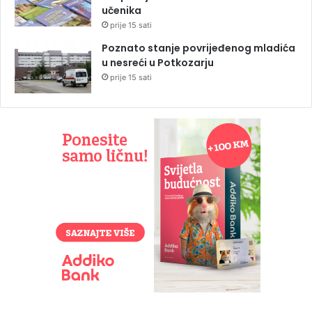
učenika
prije 15 sati
Poznato stanje povrijeđenog mladića
u nesreći u Potkozarju
prije 15 sati