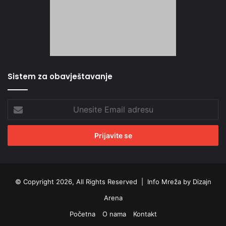
Sistem za obavještavanje
Unesite
Email
adresu
© Copyright 2026, All Rights Reserved |
Info Mreža by Dizajn
Arena
Početna
O nama
Kontakt