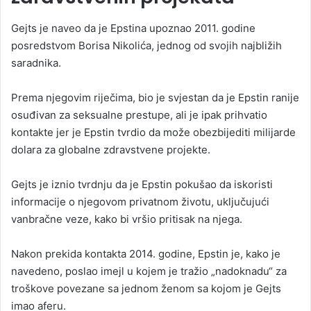
Gejts je naveo da je Epstina upoznao 2011. godine
posredstvom Borisa Nikolića, jednog od svojih najbližih
saradnika.
Prema njegovim riječima, bio je svjestan da je Epstin ranije
osuđivan za seksualne prestupe, ali je ipak prihvatio
kontakte jer je Epstin tvrdio da može obezbijediti milijarde
dolara za globalne zdravstvene projekte.
Gejts je iznio tvrdnju da je Epstin pokušao da iskoristi
informacije o njegovom privatnom životu, uključujući
vanbračne veze, kako bi vršio pritisak na njega.
Nakon prekida kontakta 2014. godine, Epstin je, kako je
navedeno, poslao imejl u kojem je tražio „nadoknadu“ za
troškove povezane sa jednom ženom sa kojom je Gejts
imao aferu.