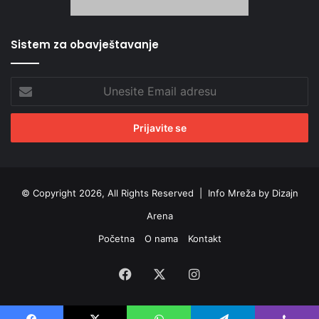
Sistem za obavještavanje
Unesite
Email
adresu
© Copyright 2026, All Rights Reserved |
Info Mreža by Dizajn
Arena
Početna
O nama
Kontakt
Facebook
X
Instagram