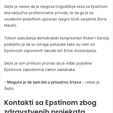
Gejts je naveo da je njegova trogodišnja veza sa Epstinom
bila isključivo profesionalne prirode, te da ga je sa
osuđenim pedofilom upoznao njegov bivši savjetnik Boris
Nikolić.
Tokom saslušanja demokratski kongresmen Robert Garsija
podsjetio je da su istrage pokazale kako su neki od
Epstinovih zaposlenih takođe bili žrtve zlostavljanja.
Gejts je tom prilikom priznao da je viđao pojedine
Epstinove zaposlenice nakon sastanaka.
–
Moguće je da sam bio u prisustvu žrtava
– rekao je
Gejts.
Kontakti sa Epstinom zbog
zdravstvenih projekata