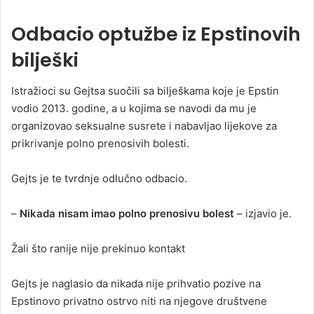
Odbacio optužbe iz Epstinovih
bilješki
Istražioci su Gejtsa suočili sa bilješkama koje je Epstin
vodio 2013. godine, a u kojima se navodi da mu je
organizovao seksualne susrete i nabavljao lijekove za
prikrivanje polno prenosivih bolesti.
Gejts je te tvrdnje odlučno odbacio.
–
Nikada nisam imao polno prenosivu bolest
– izjavio je.
Žali što ranije nije prekinuo kontakt
Gejts je naglasio da nikada nije prihvatio pozive na
Epstinovo privatno ostrvo niti na njegove društvene