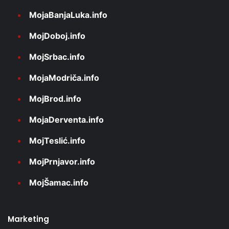
MojaBanjaLuka.info
MojDoboj.info
MojSrbac.info
MojaModriča.info
MojBrod.info
MojaDerventa.info
MojTeslić.info
MojPrnjavor.info
MojŠamac.info
Marketing