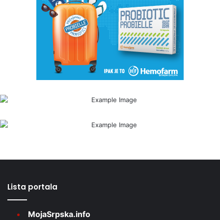
Lista portala
MojaSrpska.info