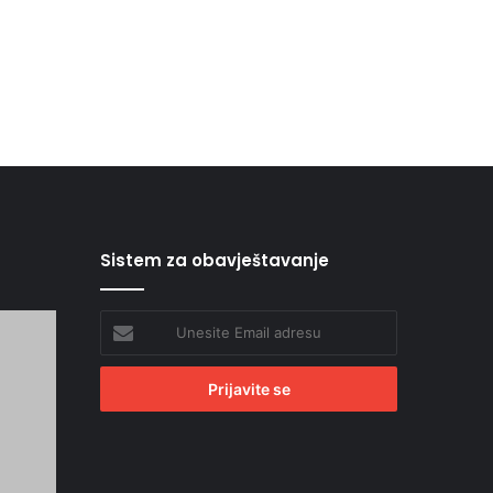
Sistem za obavještavanje
Unesite
Email
adresu