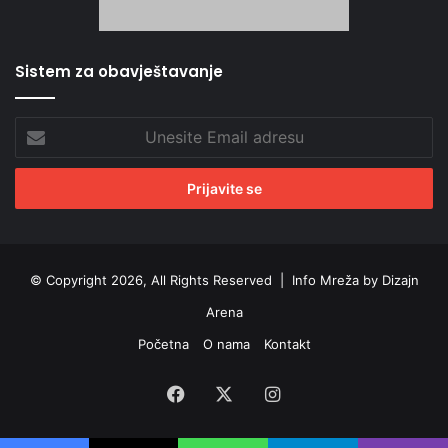
Sistem za obavještavanje
Unesite
Email
adresu
© Copyright 2026, All Rights Reserved |
Info Mreža by Dizajn
Arena
Početna
O nama
Kontakt
Facebook
X
Instagram