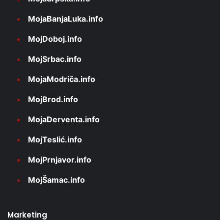
MojaBanjaLuka.info
MojDoboj.info
MojSrbac.info
MojaModriča.info
MojBrod.info
MojaDerventa.info
MojTeslić.info
MojPrnjavor.info
MojŠamac.info
Marketing