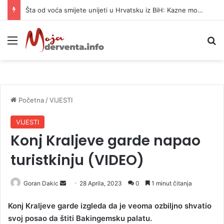
Šta od voća smijete unijeti u Hrvatsku iz BiH: Kazne mogu dostići 13.260 evra
Meni
P
Početna
/
VIJESTI
VIJESTI
Konj Kraljeve garde napao
turistkinju (VIDEO)
Goran Dakic
S
28 Aprila, 2023
0
1 minut čitanja
e
Konj Kraljeve garde izgleda da je veoma ozbiljno shvatio
n
svoj posao da štiti Bakingemsku palatu.
d