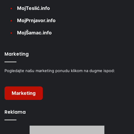
MojTeslić.info
MojPrnjavor.info
MojŠamac.info
Marketing
Pogledajte našu marketing ponudu klikom na dugme ispod:
Marketing
Reklama