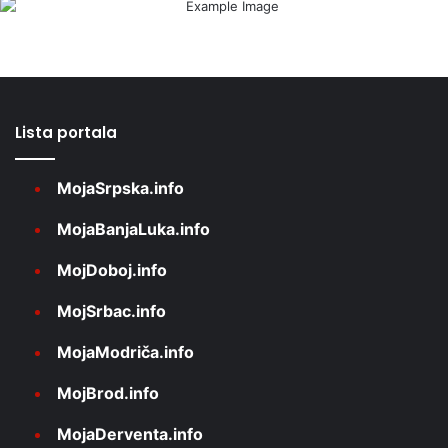
Lista portala
MojaSrpska.info
MojaBanjaLuka.info
MojDoboj.info
MojSrbac.info
MojaModriča.info
MojBrod.info
MojaDerventa.info