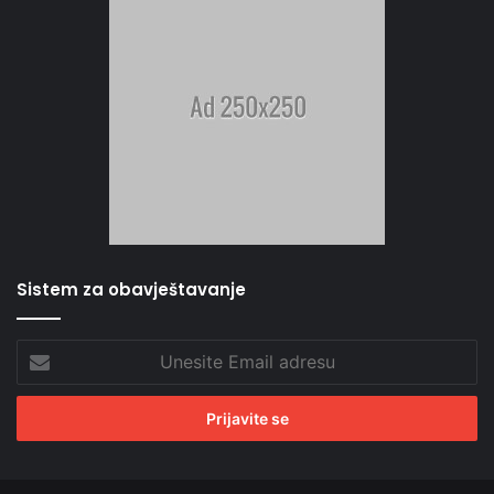
Sistem za obavještavanje
Unesite
Email
adresu