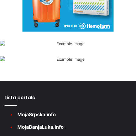
Lista portala
MojaSrpska.info
MojaBanjaLuka.info