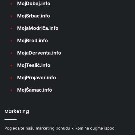
MojDoboj.info
MojSrbac.info
MojaModriča.info
MojBrod.info
MojaDerventa.info
MojTeslić.info
MojPrnjavor.info
MojŠamac.info
Marketing
Pogledajte našu marketing ponudu klikom na dugme ispod: