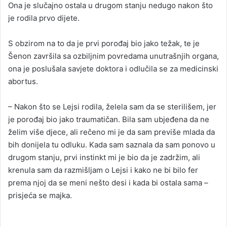
Ona je slučajno ostala u drugom stanju nedugo nakon što
je rodila prvo dijete.
S obzirom na to da je prvi porođaj bio jako težak, te je
Šenon završila sa ozbiljnim povredama unutrašnjih organa,
ona je poslušala savjete doktora i odlučila se za medicinski
abortus.
– Nakon što se Lejsi rodila, želela sam da se sterilišem, jer
je porođaj bio jako traumatičan. Bila sam ubjeđena da ne
želim više djece, ali rečeno mi je da sam previše mlada da
bih donijela tu odluku. Kada sam saznala da sam ponovo u
drugom stanju, prvi instinkt mi je bio da je zadržim, ali
krenula sam da razmišljam o Lejsi i kako ne bi bilo fer
prema njoj da se meni nešto desi i kada bi ostala sama –
prisjeća se majka.