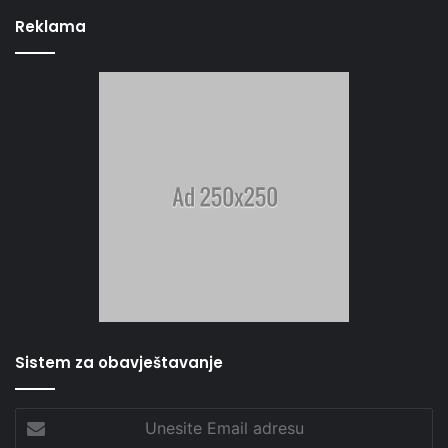
Reklama
Sistem za obavještavanje
Unesite
Email