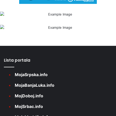
Lista portala
MojaSrpska.info
MojaBanjaLuka.info
MojDoboj.info
MojSrbac.info