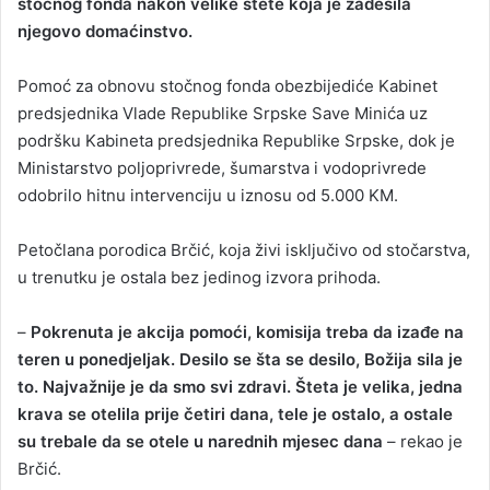
stočnog fonda nakon velike štete koja je zadesila
njegovo domaćinstvo.
Pomoć za obnovu stočnog fonda obezbijediće Kabinet
predsjednika Vlade Republike Srpske Save Minića uz
podršku Kabineta predsjednika Republike Srpske, dok je
Ministarstvo poljoprivrede, šumarstva i vodoprivrede
odobrilo hitnu intervenciju u iznosu od 5.000 KM.
Petočlana porodica Brčić, koja živi isključivo od stočarstva,
u trenutku je ostala bez jedinog izvora prihoda.
–
Pokrenuta je akcija pomoći, komisija treba da izađe na
teren u ponedjeljak. Desilo se šta se desilo, Božija sila je
to. Najvažnije je da smo svi zdravi. Šteta je velika, jedna
krava se otelila prije četiri dana, tele je ostalo, a ostale
su trebale da se otele u narednih mjesec dana
– rekao je
Brčić.