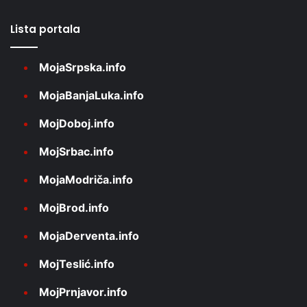
Lista portala
MojaSrpska.info
MojaBanjaLuka.info
MojDoboj.info
MojSrbac.info
MojaModriča.info
MojBrod.info
MojaDerventa.info
MojTeslić.info
MojPrnjavor.info