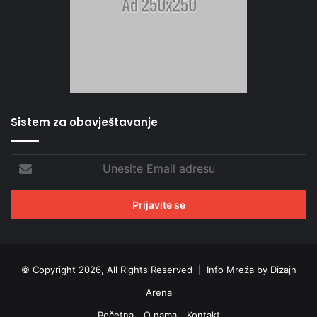
Sistem za obavještavanje
Unesite
Email
adresu
© Copyright 2026, All Rights Reserved |
Info Mreža by Dizajn
Arena
Početna
O nama
Kontakt