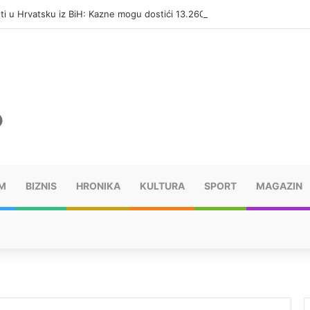
eti u Hrvatsku iz BiH: Kazne mogu dostići 13.260 evra
M
BIZNIS
HRONIKA
KULTURA
SPORT
MAGAZIN