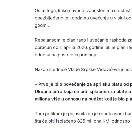
Osim toga, kako navode, zaposlenima u oblasti
obezbijeđeno je i dodatno uvećanje u visini o
godini.
Rebalansom je planirano i uvećanje rashoda za 
obračun od 1. aprila 2026. godine, ali je planira
odnosu na postojeća primanja.
Nakon sjednice Vlade Srpske Vidovićeva je ist
–
Prvo je bilo povećanje za aprilsku platu od 
Ukupna cifra koja će biti isplaćena za plate u o
miliona više u odnosu na budžet koji je bio pl
Tom prilikom je pojasnila da je rebelansom bud
šta će biti isplaćeno 825 miliona KM, odnosno 1