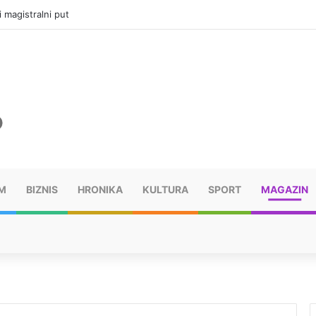
i magistralni put
M
BIZNIS
HRONIKA
KULTURA
SPORT
MAGAZIN