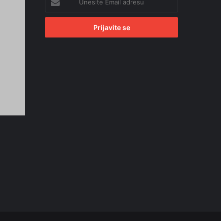
Email
adresu