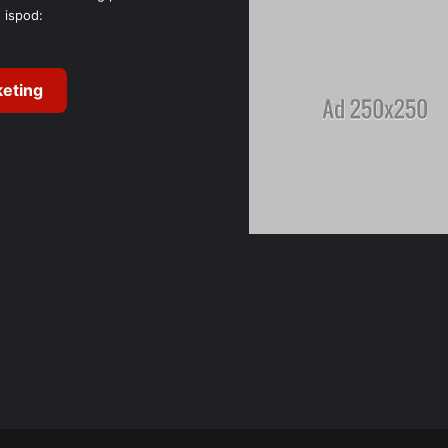
 ispod:
eting