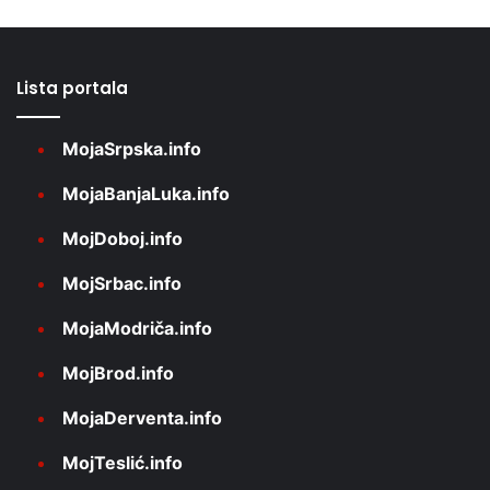
Lista portala
MojaSrpska.info
MojaBanjaLuka.info
MojDoboj.info
MojSrbac.info
MojaModriča.info
MojBrod.info
MojaDerventa.info
MojTeslić.info