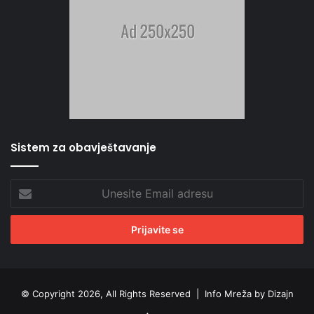
Sistem za obavještavanje
Unesite
Email
adresu
© Copyright 2026, All Rights Reserved |
Info Mreža by Dizajn