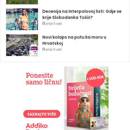
Decenija na Interpolovoj listi: Gdje se
krije Slobodanka Tošić?
prije 5 sati
Novi kolaps na putu ka moru u
Hrvatskoj
prije 5 sati