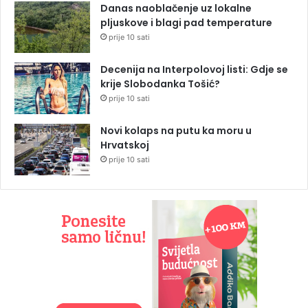
Danas naoblačenje uz lokalne
pljuskove i blagi pad temperature
prije 10 sati
Decenija na Interpolovoj listi: Gdje se
krije Slobodanka Tošić?
prije 10 sati
Novi kolaps na putu ka moru u
Hrvatskoj
prije 10 sati