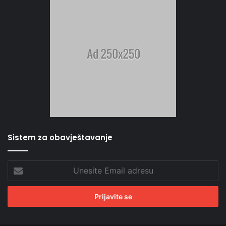
Sistem za obavještavanje
Unesite
Email
adresu