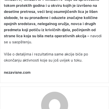
tokom proteklih godina i u okviru kojih je izvršeno na
desetine pretresa, veći broj osumnjičenih lica je lišen
slobode, te su pronađene i oduzete značajne količine
opojnih sredstava, nelegalnog oružja, novca i drugih
predmeta koji potiču iz krivičnih djela, počinjenih od
strane lica koja su bila meta operativnih akcija –
navodi
se u saopštenju.
Više o detaljima i rezultatima same akcije biće po
okončanju aktivnosti koje su još uvijek u toku.
nezavisne.com