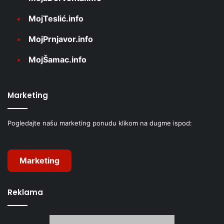
MojTeslić.info
MojPrnjavor.info
MojŠamac.info
Marketing
Pogledajte našu marketing ponudu klikom na dugme ispod:
Marketing
Reklama