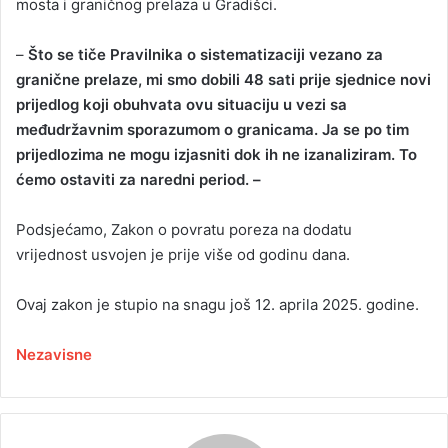
mosta i graničnog prelaza u Gradišci.
–
Što se tiče Pravilnika o sistematizaciji vezano za
granične prelaze, mi smo dobili 48 sati prije sjednice novi
prijedlog koji obuhvata ovu situaciju u vezi sa
međudržavnim sporazumom o granicama. Ja se po tim
prijedlozima ne mogu izjasniti dok ih ne izanaliziram. To
ćemo ostaviti za naredni period. –
Podsjećamo, Zakon o povratu poreza na dodatu
vrijednost usvojen je prije više od godinu dana.
Ovaj zakon je stupio na snagu još 12. aprila 2025. godine.
Nezavisne