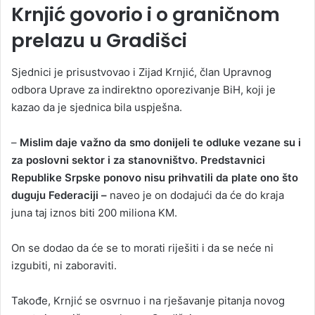
Krnjić govorio i o graničnom
prelazu u Gradišci
Sjednici je prisustvovao i Zijad Krnjić, član Upravnog
odbora Uprave za indirektno oporezivanje BiH, koji je
kazao da je sjednica bila uspješna.
–
Mislim daje važno da smo donijeli te odluke vezane su i
za poslovni sektor i za stanovništvo. Predstavnici
Republike Srpske ponovo nisu prihvatili da plate ono što
duguju Federaciji –
naveo je on dodajući da će do kraja
juna taj iznos biti 200 miliona KM.
On se dodao da će se to morati riješiti i da se neće ni
izgubiti, ni zaboraviti.
Takođe, Krnjić se osvrnuo i na rješavanje pitanja novog