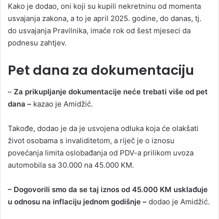
Kako je dodao, oni koji su kupili nekretninu od momenta
usvajanja zakona, a to je april 2025. godine, do danas, tj.
do usvajanja Pravilnika, imaće rok od šest mjeseci da
podnesu zahtjev.
Pet dana za dokumentaciju
–
Za prikupljanje dokumentacije neće trebati više od pet
dana –
kazao je Amidžić.
Takođe, dodao je da je usvojena odluka koja će olakšati
život osobama s invaliditetom, a riječ je o iznosu
povećanja limita oslobađanja od PDV-a prilikom uvoza
automobila sa 30.000 na 45.000 KM.
– Dogovorili smo da se taj iznos od 45.000 KM usklađuje
u odnosu na inflaciju jednom godišnje –
dodao je Amidžić.