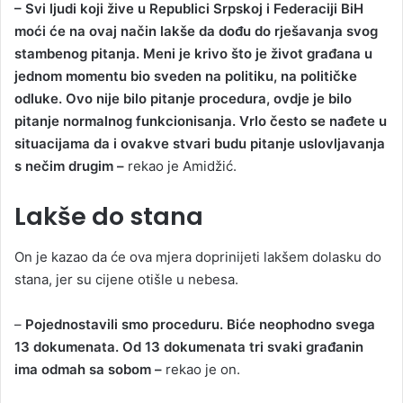
– Svi ljudi koji žive u Republici Srpskoj i Federaciji BiH
moći će na ovaj način lakše da dođu do rješavanja svog
stambenog pitanja. Meni je krivo što je život građana u
jednom momentu bio sveden na politiku, na političke
odluke. Ovo nije bilo pitanje procedura, ovdje je bilo
pitanje normalnog funkcionisanja. Vrlo često se nađete u
situacijama da i ovakve stvari budu pitanje uslovljavanja
s nečim drugim –
rekao je Amidžić.
Lakše do stana
On je kazao da će ova mjera doprinijeti lakšem dolasku do
stana, jer su cijene otišle u nebesa.
–
Pojednostavili smo proceduru. Biće neophodno svega
13 dokumenata. Od 13 dokumenata tri svaki građanin
ima odmah sa sobom –
rekao je on.