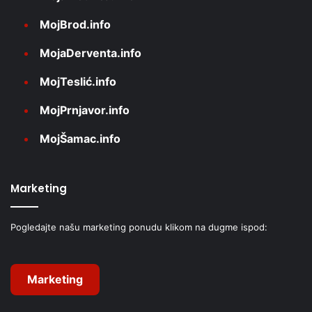
MojBrod.info
MojaDerventa.info
MojTeslić.info
MojPrnjavor.info
MojŠamac.info
Marketing
Pogledajte našu marketing ponudu klikom na dugme ispod:
Marketing