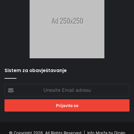
Sistem za obavještavanje
Unesite
Email
adresu
© Copyright 2026, All Rights Reserved |
Info Mreža by Dizajn