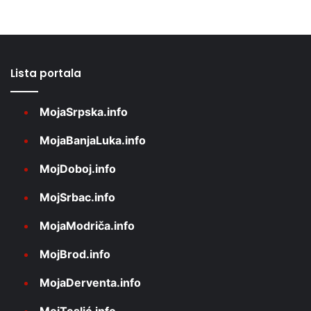
Lista portala
MojaSrpska.info
MojaBanjaLuka.info
MojDoboj.info
MojSrbac.info
MojaModriča.info
MojBrod.info
MojaDerventa.info