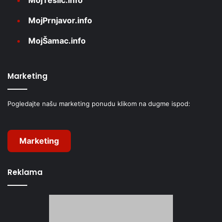
MojTeslić.info
MojPrnjavor.info
MojŠamac.info
Marketing
Pogledajte našu marketing ponudu klikom na dugme ispod:
Marketing
Reklama