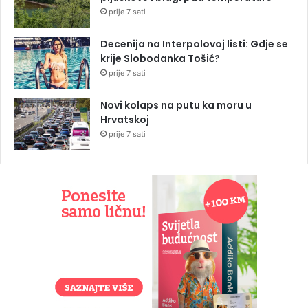
prije 7 sati
Decenija na Interpolovoj listi: Gdje se
krije Slobodanka Tošić?
prije 7 sati
Novi kolaps na putu ka moru u
Hrvatskoj
prije 7 sati