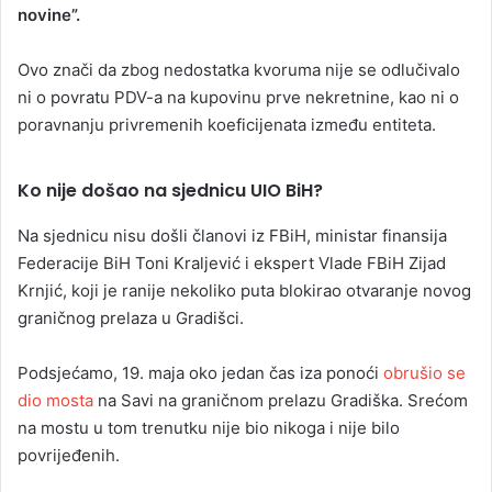
novine”.
Ovo znači da zbog nedostatka kvoruma nije se odlučivalo
ni o povratu PDV-a na kupovinu prve nekretnine, kao ni o
poravnanju privremenih koeficijenata između entiteta.
Ko nije došao na sjednicu UIO BiH?
Na sjednicu nisu došli članovi iz FBiH, ministar finansija
Federacije BiH Toni Kraljević i ekspert Vlade FBiH Zijad
Krnjić, koji je ranije nekoliko puta blokirao otvaranje novog
graničnog prelaza u Gradišci.
Podsjećamo, 19. maja oko jedan čas iza ponoći
obrušio se
dio mosta
na Savi na graničnom prelazu Gradiška. Srećom
na mostu u tom trenutku nije bio nikoga i nije bilo
povrijeđenih.