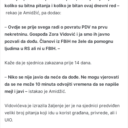
koliko su bitna pitanja i koliko je bitan ovaj dnevni red –
rekao je Amidžić, pa dodao:
–
Ovdje se prije svega radi o povratu PDV na prvu
nekretninu. Gospođa Zora Vidović i ja smo ih javno
pozvali da dođu. Članovi iz FBiH ne žele da pomognu
ljudima u RS ali ni u FBIH. –
Kaže da je sjednica zakazana prije 14 dana.
–
Niko se nije javio da neće da dođe. Ne mogu vjerovati
da se ne može 10 minuta odvojiti vremena da se napiše
mejl i javi –
istakao je Amidžić.
Vidovićeva je izrazila žaljenje jer je na sjednici predviđen
veliki broj pitanja koji idu u korist građana, privrede, ali i
UIO.