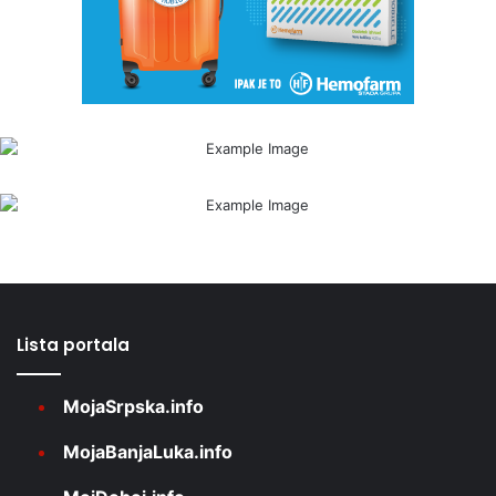
Lista portala
MojaSrpska.info
MojaBanjaLuka.info