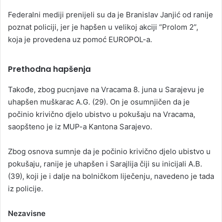
Federalni mediji prenijeli su da je Branislav Janjić od ranije
poznat policiji, jer je hapšen u velikoj akciji “Prolom 2”,
koja je provedena uz pomoć EUROPOL-a.
Prethodna hapšenja
Takođe, zbog pucnjave na Vracama 8. juna u Sarajevu je
uhapšen muškarac A.G. (29). On je osumnjičen da je
počinio krivično djelo ubistvo u pokušaju na Vracama,
saopšteno je iz MUP-a Kantona Sarajevo.
Zbog osnova sumnje da je počinio krivično djelo ubistvo u
pokušaju, ranije je uhapšen i Sarajlija čiji su inicijali A.B.
(39), koji je i dalje na bolničkom liječenju, navedeno je tada
iz policije.
Nezavisne