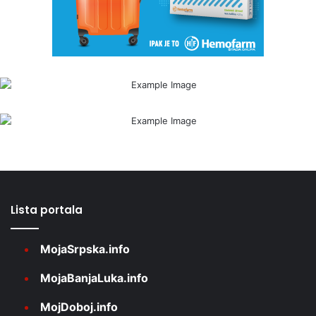
Lista portala
MojaSrpska.info
MojaBanjaLuka.info
MojDoboj.info