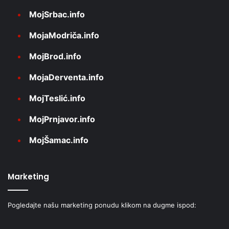
MojSrbac.info
MojaModriča.info
MojBrod.info
MojaDerventa.info
MojTeslić.info
MojPrnjavor.info
MojŠamac.info
Marketing
Pogledajte našu marketing ponudu klikom na dugme ispod: