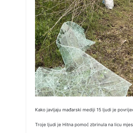
Kako javljaju mađarski mediji 15 ljudi je povrije
Troje ljudi je Hitna pomoć zbrinula na licu mjes