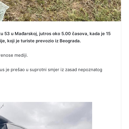
u 53 u Mađarskoj, jutros oko 5.00 časova, kada je 15
je, koji je turiste prevozio iz Beograda.
renose mediji.
us je prešao u suprotni smjer iz zasad nepoznatog