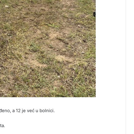
đeno, a 12 je već u bolnici.
ta.