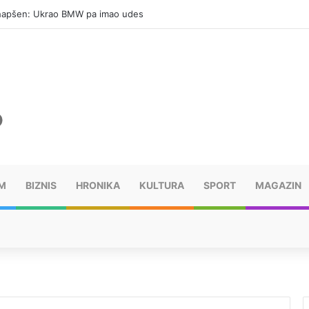
hapšen: Ukrao BMW pa imao udes
M
BIZNIS
HRONIKA
KULTURA
SPORT
MAGAZIN