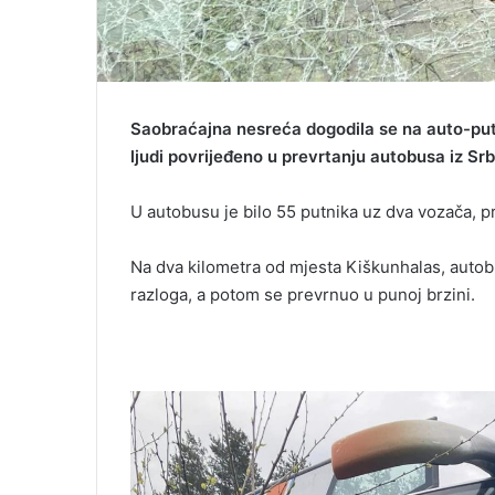
Saobraćajna nesreća dogodila se na auto-put
ljudi povrijeđeno u prevrtanju autobusa iz Srbi
U autobusu je bilo 55 putnika uz dva vozača, p
Na dva kilometra od mjesta Kiškunhalas, autob
razloga, a potom se prevrnuo u punoj brzini.