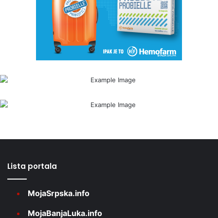
Lista portala
MojaSrpska.info
MojaBanjaLuka.info