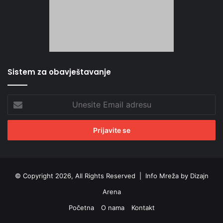
Sistem za obavještavanje
Unesite
Email
adresu
© Copyright 2026, All Rights Reserved |
Info Mreža by Dizajn
Arena
Početna
O nama
Kontakt