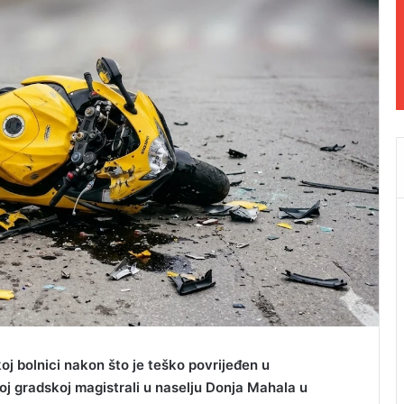
j bolnici nakon što je teško povrijeđen u
oj gradskoj magistrali u naselju Donja Mahala u