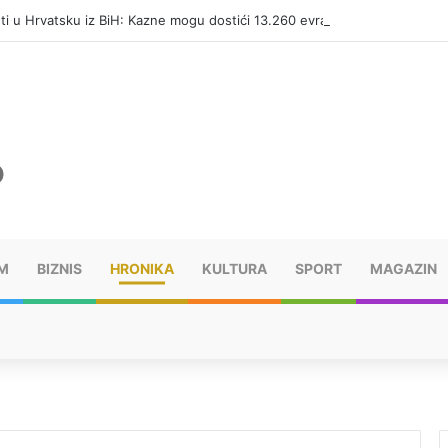
eti u Hrvatsku iz BiH: Kazne mogu dostići 13.260 evra
M
BIZNIS
HRONIKA
KULTURA
SPORT
MAGAZIN