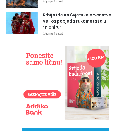
prije 15 sati
Srbija ide na Svjetsko prvenstvo:
Velika pobjeda rukometaša u
“Pioniru”
prije 15 sati