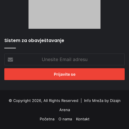
Sistem za obavještavanje
Unesite
Email
adresu
© Copyright 2026, All Rights Reserved |
Info Mreža by Dizajn
Arena
Početna
O nama
Kontakt