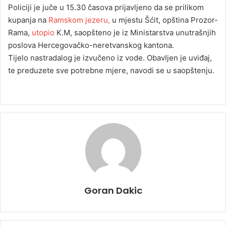
Policiji je juče u 15.30 časova prijavljeno da se prilikom
kupanja na
Ramskom jezeru,
u mjestu Šćit, opština Prozor-
Rama,
utopio
K.M, saopšteno je iz Ministarstva unutrašnjih
poslova Hercegovačko-neretvanskog kantona.
Tijelo nastradalog je izvučeno iz vode. Obavljen je uviđaj,
te preduzete sve potrebne mjere, navodi se u saopštenju.
Goran Dakic