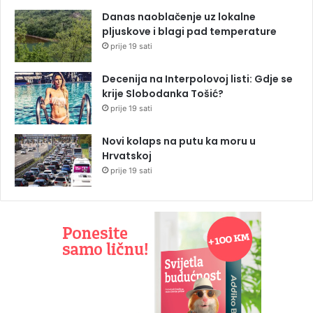
Danas naoblačenje uz lokalne
pljuskove i blagi pad temperature
prije 19 sati
Decenija na Interpolovoj listi: Gdje se
krije Slobodanka Tošić?
prije 19 sati
Novi kolaps na putu ka moru u
Hrvatskoj
prije 19 sati