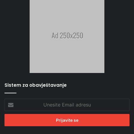
Sistem za obavještavanje
Unesite
Email
adresu