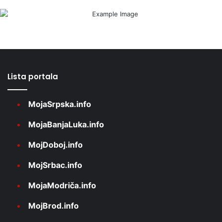
Lista portala
MojaSrpska.info
MojaBanjaLuka.info
MojDoboj.info
MojSrbac.info
MojaModriča.info
MojBrod.info