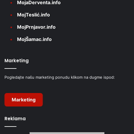
MojaDerventa.info
MojTeslić.info
MojPrnjavor.info
MojŠamac.info
Marketing
Pogledajte našu marketing ponudu klikom na dugme ispod:
Marketing
Reklama