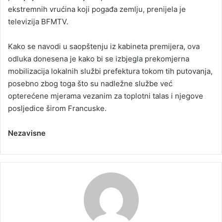
ekstremnih vrućina koji pogađa zemlju, prenijela je
televizija BFMTV.
Kako se navodi u saopštenju iz kabineta premijera, ova
odluka donesena je kako bi se izbjegla prekomjerna
mobilizacija lokalnih službi prefektura tokom tih putovanja,
posebno zbog toga što su nadležne službe već
opterećene mjerama vezanim za toplotni talas i njegove
posljedice širom Francuske.
Nezavisne