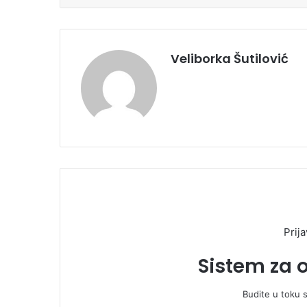
Veliborka Šutilović
Prija
Sistem za 
Budite u toku 