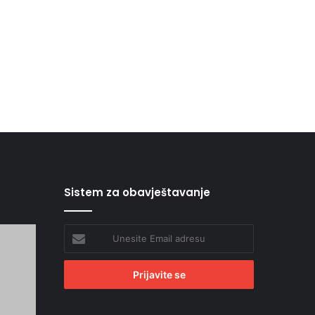
Sistem za obavještavanje
Unesite
Email
adresu